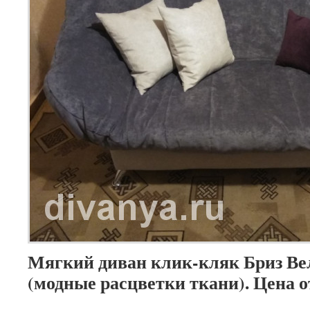
Мягкий диван клик-кляк Бриз Ве
(модные расцветки ткани). Цена о