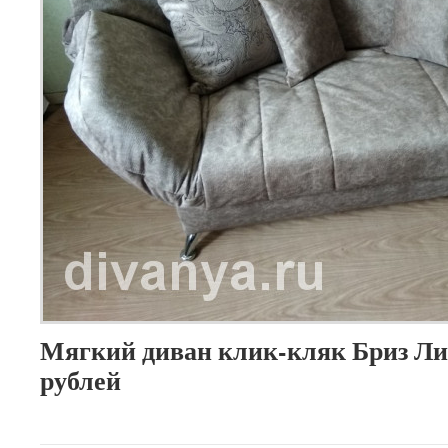
Мягкий диван клик-кляк Бриз Лим
рублей