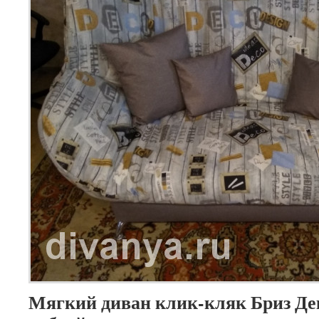
Мягкий диван клик-кляк Бриз Дек