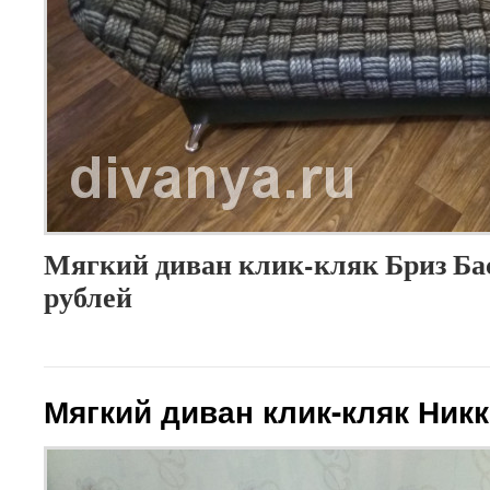
Мягкий диван клик-кляк Бриз Бас
рублей
Мягкий диван клик-кляк Ник