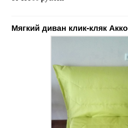
Мягкий диван клик-кляк Акк