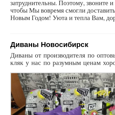
затруднительны. Поэтому, звоните и 
чтобы Мы вовремя смогли доставить
Новым Годом! Уюта и тепла Вам, до
Диваны Новосибирск
Диваны
от
производителя
по
оптов
кляк
у
нас
по
разумным
ценам
хор