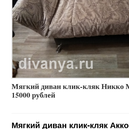
Мягкий диван клик-кляк Никко М
15000 рублей
Мягкий диван клик-кляк Акко