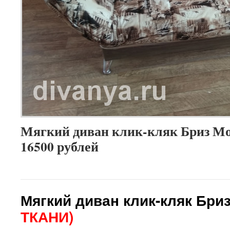
Мягкий диван клик-кляк Бриз Мос
16500 рублей
Мягкий диван клик-кляк Бри
ТКАНИ)