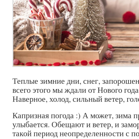
Теплые зимние дни, снег, запороше
всего этого мы ждали от Нового год
Наверное, холод, сильный ветер, го
Капризная погода :) А может, зима п
улыбается. Обещают и ветер, и замор
такой период неопределенности с по