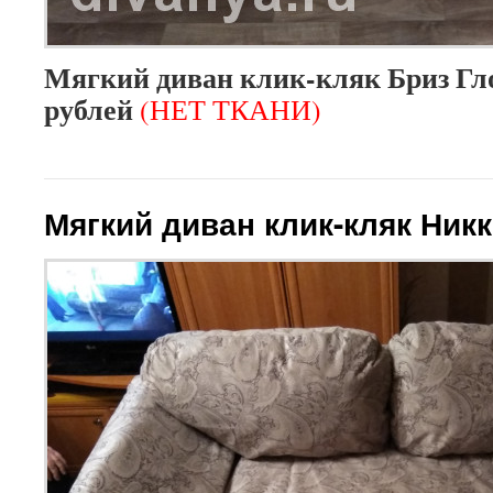
Мягкий диван клик-кляк Бриз Гло
рублей
(НЕТ ТКАНИ)
Мягкий диван клик-кляк Ник