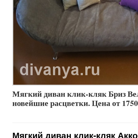
Мягкий диван клик-кляк Бриз Ве
новейшие расцветки. Цена от 1750
Мягкий диван клик-кляк Акк