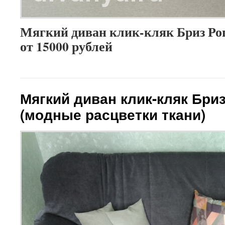
Мягкий диван клик-кляк Бриз Ро
от 15000 рублей
Мягкий диван клик-кляк Бри
(модные расцветки ткани)