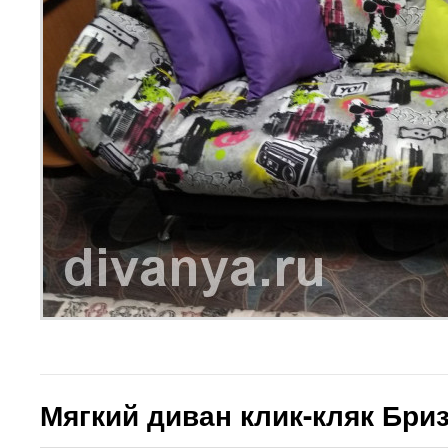
Мягкий диван клик-кляк Бри