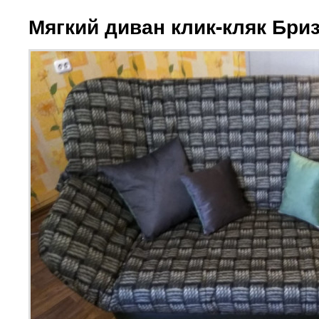
Мягкий диван клик-кляк Бри