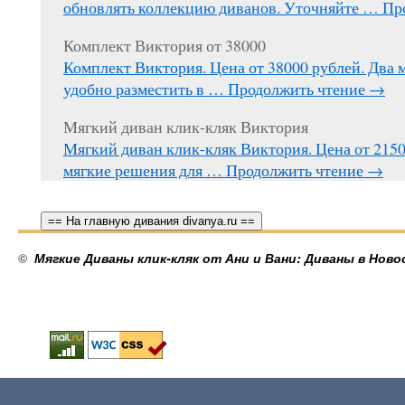
обновлять коллекцию диванов. Уточняйте …
Пр
Комплект Виктория от 38000
Комплект Виктория. Цена от 38000 рублей. Два 
удобно разместить в …
Продолжить чтение
→
Мягкий диван клик-кляк Виктория
Мягкий диван клик-кляк Виктория. Цена от 215
мягкие решения для …
Продолжить чтение
→
== На главную дивания divanya.ru ==
©
Мягкие Диваны клик-кляк от Ани и Вани: Диваны в Ново