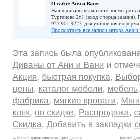
О сайте Аня и Ваня
Наши диваны вы можете посмотреть п
Тургенева 261 (вход с торца здания).
952 901 9223. для уточнения информа
Просмотреть все записи автора Аня и
Эта запись была опубликована
Диваны от Ани и Вани
и отмеч
Акция
,
быстрая покупка
,
Выбор
цены
,
каталог мебели
,
мебель
фабрика
,
мягкие кровати
,
Мягк
кляк
,
по скидке
,
Распродажа
,
с
Скидка
. Добавить в закладки
с
←
Мягкий диван клик-кляк Бриз Декора
Мягкий див