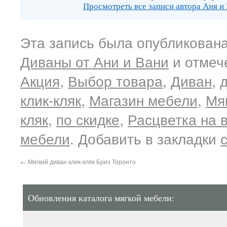
Просмотреть все записи автора Аня и
Эта запись была опубликована
Диваны от Ани и Вани
и отмеч
Акция
,
Выбор товара
,
Диван
,
клик-кляк
,
Магазин мебели
,
Мяг
кляк
,
по скидке
,
Расцветка на 
мебели
. Добавить в закладки
←
Мягкий диван клик-кляк Бриз Торонто
Обновления каталога мягкой мебели: