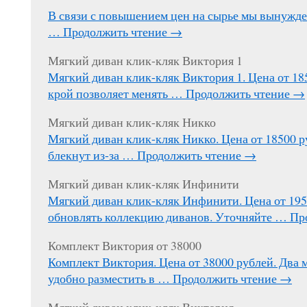
В связи с повышением цен на сырье мы вынужд
…
Продолжить чтение
→
Мягкий диван клик-кляк Виктория 1
Мягкий диван клик-кляк Виктория 1. Цена от 1
крой позволяет менять …
Продолжить чтение
→
Мягкий диван клик-кляк Никко
Мягкий диван клик-кляк Никко. Цена от 18500 р
блекнут из-за …
Продолжить чтение
→
Мягкий диван клик-кляк Инфинити
Мягкий диван клик-кляк Инфинити. Цена от 195
обновлять коллекцию диванов. Уточняйте …
Пр
Комплект Виктория от 38000
Комплект Виктория. Цена от 38000 рублей. Два 
удобно разместить в …
Продолжить чтение
→