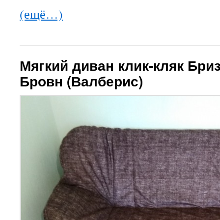
(ещё…)
Мягкий диван клик-кляк Бри
Бровн (Валберис)