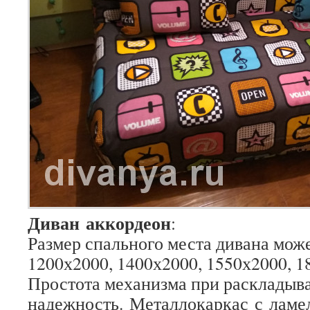
Диван
аккордеон
:
Размер спального места дивана може
1200х2000, 1400х2000, 1550х2000, 1
Простота механизма при раскладыва
надежность.
Металлокаркас
с
ламе