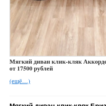
Мягкий диван клик-кляк Аккорде
от 17500 рублей
(ещё…)
Мягкий диван клик-кляк Бри