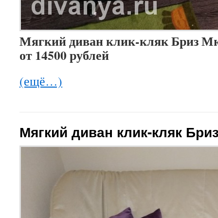
Мягкий диван клик-кляк Бриз М
от 14500 рублей
(ещё…)
Мягкий диван клик-кляк Бри