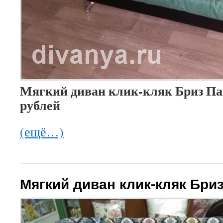
Мягкий диван клик-кляк Бриз Пан
рублей
(ещё…)
Мягкий диван клик-кляк Бри