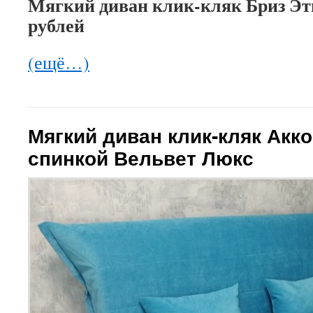
Мягкий диван клик-кляк Бриз Этн
рублей
(ещё…)
Мягкий диван клик-кляк Акко
спинкой Вельвет Люкс