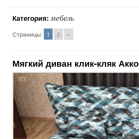
мебель
Категория:
Страницы:
1
2
»
Мягкий диван клик-кляк Акк