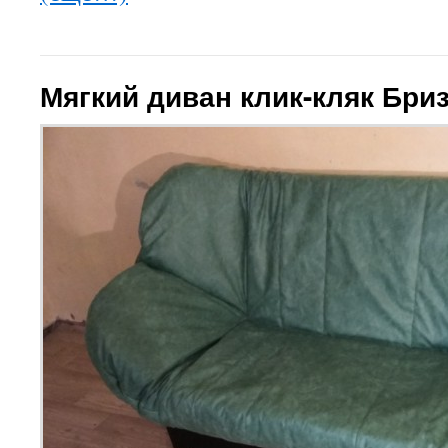
Мягкий диван клик-кляк Бри