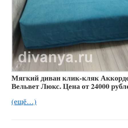
Мягкий диван клик-кляк Аккорде
Вельвет Люкс. Цена от 24000 рубл
(ещё…)