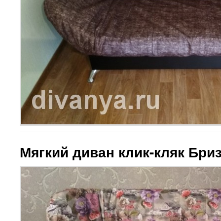
Мягкий диван клик-кляк Бри