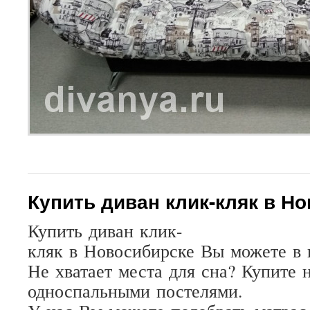
Купить диван клик-кляк в Н
Купить
диван
клик-
кляк
в
Новосибирске
Вы
можете
в
Не
хватает
места
для
сна
?
Купите
односпальными
постелями.