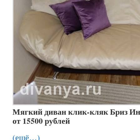
Мягкий диван клик-кляк Бриз И
от 15500 рублей
(ещё…)