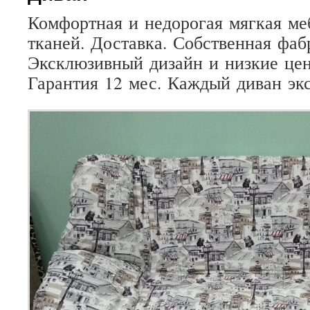
Комфортная
и
недорогая
мягкая
ме
тканей
.
Доставка
.
Собственная
фаб
Эксклюзивный
дизайн
и
низкие
це
Гарантия
12
мес
.
Каждый
диван
эк