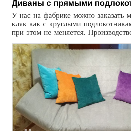
Диваны с прямыми подлоко
У
нас
на
фабрике
можно
заказать
м
кляк
как
с
круглыми
подлокотника
при
этом
не
меняется
.
Производств