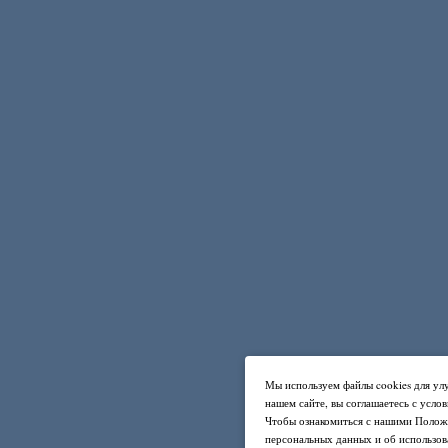
Мы используем файлы cookies для ул
нашем сайте, вы соглашаетесь с усло
Чтобы ознакомиться с нашими Полож
персональных данных и об использов