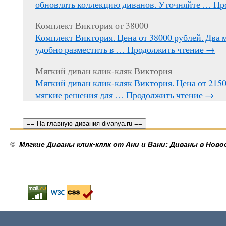
обновлять коллекцию диванов. Уточняйте …
Пр
Комплект Виктория от 38000
Комплект Виктория. Цена от 38000 рублей. Два 
удобно разместить в …
Продолжить чтение
→
Мягкий диван клик-кляк Виктория
Мягкий диван клик-кляк Виктория. Цена от 215
мягкие решения для …
Продолжить чтение
→
== На главную дивания divanya.ru ==
©
Мягкие Диваны клик-кляк от Ани и Вани: Диваны в Ново