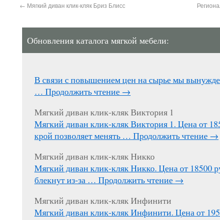
←
Мягкий диван клик-кляк Бриз Блисс
Региона
Обновления каталога мягкой мебели:
В связи с повышением цен на сырье мы вынужд
…
Продолжить чтение
→
Мягкий диван клик-кляк Виктория 1
Мягкий диван клик-кляк Виктория 1. Цена от 1
крой позволяет менять …
Продолжить чтение
→
Мягкий диван клик-кляк Никко
Мягкий диван клик-кляк Никко. Цена от 18500 р
блекнут из-за …
Продолжить чтение
→
Мягкий диван клик-кляк Инфинити
Мягкий диван клик-кляк Инфинити. Цена от 195