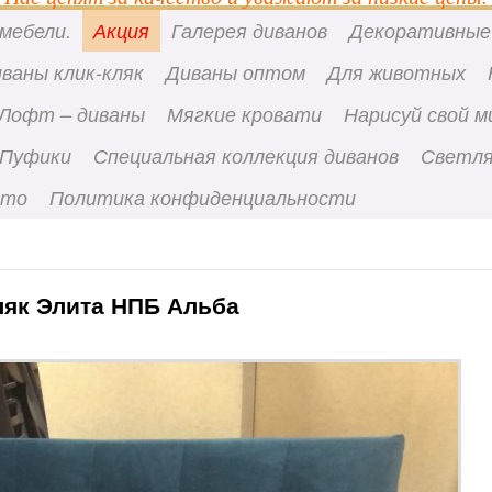
мебели.
Акция
Галерея диванов
Декоративные
ваны клик-кляк
Диваны оптом
Для животных
Лофт – диваны
Мягкие кровати
Нарисуй свой м
Пуфики
Специальная коллекция диванов
Светля
вто
Политика конфиденциальности
ляк Элита НПБ Альба