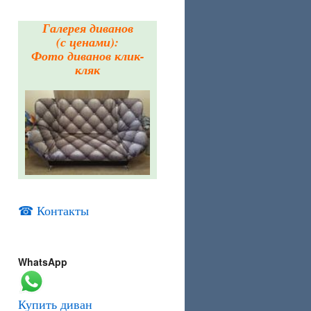
Галерея диванов
(с ценами):
Фото диванов клик-
кляк
☎ Контакты
WhatsApp
Купить диван