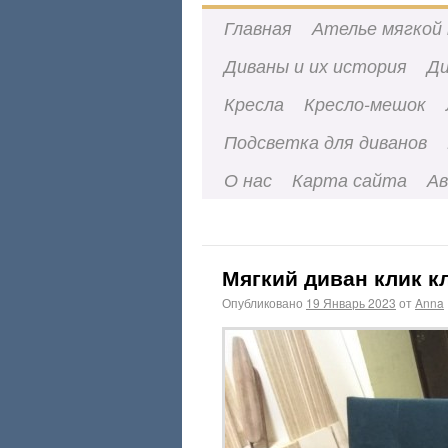
Главная
Ателье мягкой 
Диваны и их история
Ди
Кресла
Кресло-мешок
Подсветка для диванов
О нас
Карта сайта
А
Мягкий диван клик к
Опубликовано
19 Январь 2023
от
Anna