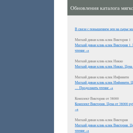
Обновления каталога мягк
В связи с повышением цен на сырье 
Мягкий диван клик-кляк Виктория 1
Мягкий диван клик-кляк Виктория 1. 
чтение
→
Мягкий диван клик-кляк Никко
Мягкий диван клик-кляк Никко. Цена 
Мягкий диван клик-кляк Инфинити
Мягкий диван клик-кляк Инфинити. Ц
…
Продолжить чтение
→
Комплект Виктория от 38000
Комплект Виктория. Цена от 38000 ру
→
Мягкий диван клик-кляк Виктория
Мягкий диван клик-кляк Виктория. Ц
чтение
→