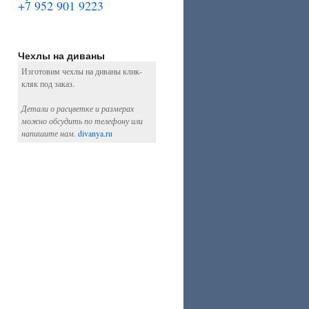
+7 952 901 9223
Чехлы на диваны
Изготовим чехлы на диваны клик-
кляк под заказ.
Детали о расцветке и размерах
можно обсудить по телефону или
напишите нам.
divanya.ru