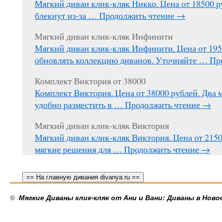
Мягкий диван клик-кляк Никко. Цена от 18500 р
блекнут из-за …
Продолжить чтение
→
Мягкий диван клик-кляк Инфинити
Мягкий диван клик-кляк Инфинити. Цена от 195
обновлять коллекцию диванов. Уточняйте …
Пр
Комплект Виктория от 38000
Комплект Виктория. Цена от 38000 рублей. Два 
удобно разместить в …
Продолжить чтение
→
Мягкий диван клик-кляк Виктория
Мягкий диван клик-кляк Виктория. Цена от 215
мягкие решения для …
Продолжить чтение
→
== На главную дивания divanya.ru ==
©
Мягкие Диваны клик-кляк от Ани и Вани: Диваны в Ново