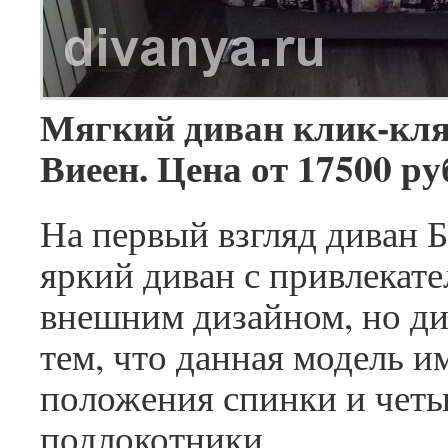
Мягкий диван клик-кля
Виеен. Цена от 17500 ру
На первый взгляд диван Б
яркий диван с привлекат
внешним дизайном, но д
тем, что данная модель и
положения спинки и чет
подлокотники