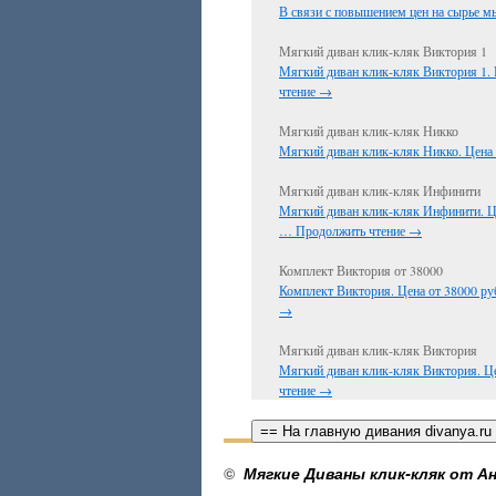
В связи с повышением цен на сырье 
Мягкий диван клик-кляк Виктория 1
Мягкий диван клик-кляк Виктория 1. 
чтение
→
Мягкий диван клик-кляк Никко
Мягкий диван клик-кляк Никко. Цена 
Мягкий диван клик-кляк Инфинити
Мягкий диван клик-кляк Инфинити. Ц
…
Продолжить чтение
→
Комплект Виктория от 38000
Комплект Виктория. Цена от 38000 ру
→
Мягкий диван клик-кляк Виктория
Мягкий диван клик-кляк Виктория. Ц
чтение
→
== На главную дивания divanya.ru
©
Мягкие Диваны клик-кляк от Ан