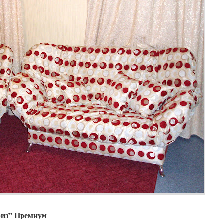
риз” Премиум