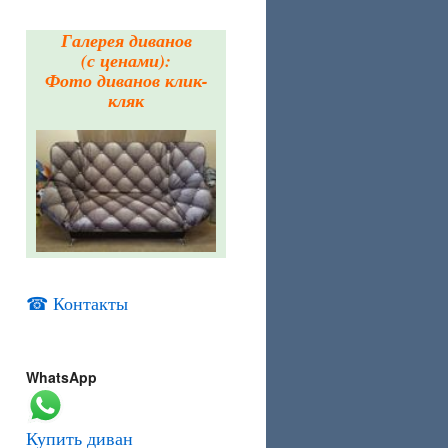
Галерея диванов
(с ценами):
Фото диванов клик-
кляк
☎ Контакты
WhatsApp
Купить диван