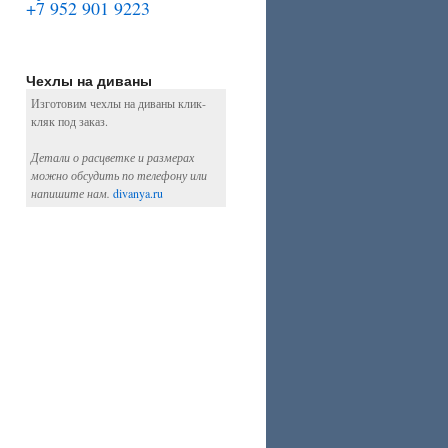
+7 952 901 9223
Чехлы на диваны
Изготовим чехлы на диваны клик-
кляк под заказ.
Детали о расцветке и размерах
можно обсудить по телефону или
напишите нам.
divanya.ru