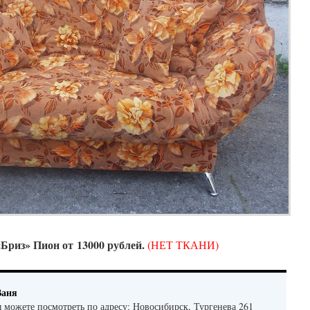
Бриз» Пион от 13000 рублей.
(НЕТ ТКАНИ)
Ваня
можете посмотреть по адресу: Новосибирск, Тургенева 261