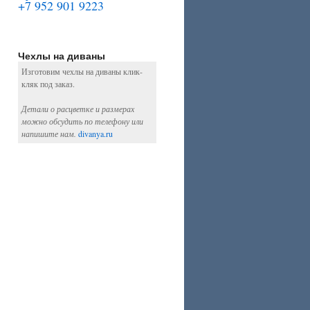
+7 952 901 9223
Чехлы на диваны
Изготовим чехлы на диваны клик-
кляк под заказ.
Детали о расцветке и размерах
можно обсудить по телефону или
напишите нам.
divanya.ru