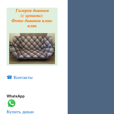
Галерея диванов
(с ценами):
Фото диванов клик-
кляк
☎ Контакты
WhatsApp
Купить диван