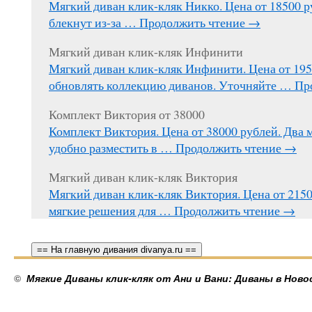
Мягкий диван клик-кляк Никко. Цена от 18500 р
блекнут из-за …
Продолжить чтение
→
Мягкий диван клик-кляк Инфинити
Мягкий диван клик-кляк Инфинити. Цена от 195
обновлять коллекцию диванов. Уточняйте …
Пр
Комплект Виктория от 38000
Комплект Виктория. Цена от 38000 рублей. Два 
удобно разместить в …
Продолжить чтение
→
Мягкий диван клик-кляк Виктория
Мягкий диван клик-кляк Виктория. Цена от 215
мягкие решения для …
Продолжить чтение
→
== На главную дивания divanya.ru ==
©
Мягкие Диваны клик-кляк от Ани и Вани: Диваны в Ново