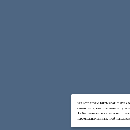
Мы используем файлы cookies для ул
нашем сайте, вы соглашаетесь с усло
Чтобы ознакомиться с нашими Полож
персональных данных и об использов