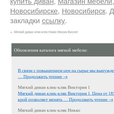
купить диван
,
Магазин мебели
Новосибирске
,
Новосибирск
. 
закладки
ссылку
.
←
Мягкий диван клик-кляк Никко Мюзик Виолет
Обновления каталога мягкой мебели:
В связи с повышением цен на сырье мы вынужд
…
Продолжить чтение
→
Мягкий диван клик-кляк Виктория 1
Мягкий диван клик-кляк Виктория 1. Цена от 1
крой позволяет менять …
Продолжить чтение
→
Мягкий диван клик-кляк Никко