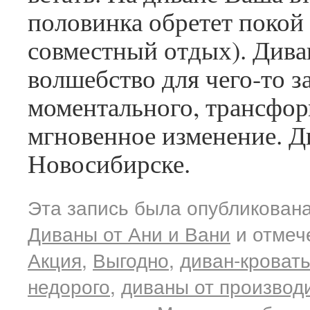
половинка обретет покой 
совместный отдых). Дива
волшебство для чего-то з
моментального, трансфор
мгновенное изменение. Д
Новосибирске.
Эта запись была опубликована
Диваны от Ани и Вани
и отмеч
Акция
,
Выгодно
,
диван-кроват
недорого
,
диваны от производ