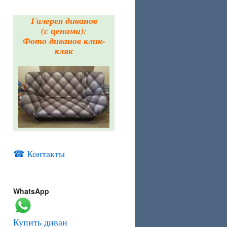
Галерея диванов
(с ценами):
Фото диванов клик-
кляк
☎ Контакты
WhatsApp
Купить диван