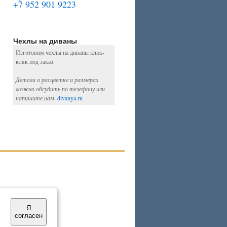
+7 952 901 9223
Чехлы на диваны
Изготовим чехлы на диваны клик-
кляк под заказ.
Детали о расцветке и размерах
можно обсудить по телефону или
напишите нам.
divanya.ru
Я
согласен