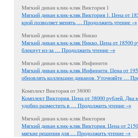
Мягкий диван клик-кляк Виктория 1
Мягкий диван клик-кляк Виктория 1. Цена от 1
крой позволяет менять …
Продолжить чтение
→
Мягкий диван клик-кляк Никко
Мягкий диван клик-кляк Никко. Цена от 18500 р
блекнут из-за …
Продолжить чтение
→
Мягкий диван клик-кляк Инфинити
Мягкий диван клик-кляк Инфинити. Цена от 195
обновлять коллекцию диванов. Уточняйте …
Пр
Комплект Виктория от 38000
Комплект Виктория. Цена от 38000 рублей. Два 
удобно разместить в …
Продолжить чтение
→
Мягкий диван клик-кляк Виктория
Мягкий диван клик-кляк Виктория. Цена от 215
мягкие решения для …
Продолжить чтение
→