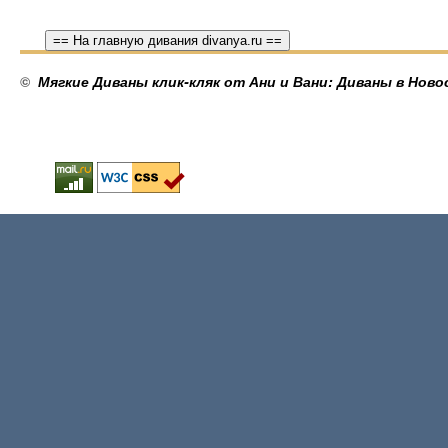
== На главную дивания divanya.ru ==
©
Мягкие Диваны клик-кляк от Ани и Вани: Диваны в Ново