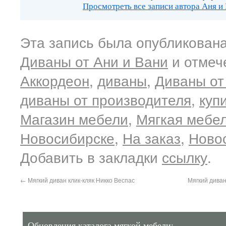
Просмотреть все записи автора Аня и
Эта запись была опубликована
Диваны от Ани и Вани
и отмеч
Аккордеон
,
диваны
,
Диваны от
диваны от производителя
,
куп
Магазин мебели
,
Мягкая мебел
Новосибирске
,
На заказ
,
Ново
Добавить в закладки
ссылку
.
←
Мягкий диван клик-кляк Никко Веспас
Мягкий диван
Обновления каталога мягкой мебели: