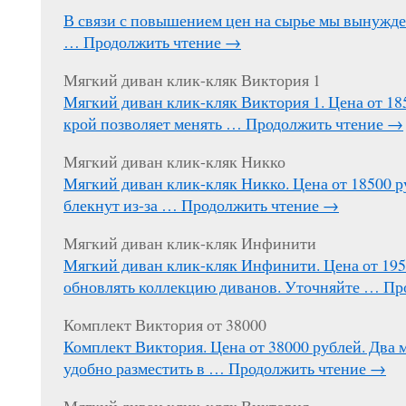
В связи с повышением цен на сырье мы вынужд
…
Продолжить чтение
→
Мягкий диван клик-кляк Виктория 1
Мягкий диван клик-кляк Виктория 1. Цена от 1
крой позволяет менять …
Продолжить чтение
→
Мягкий диван клик-кляк Никко
Мягкий диван клик-кляк Никко. Цена от 18500 р
блекнут из-за …
Продолжить чтение
→
Мягкий диван клик-кляк Инфинити
Мягкий диван клик-кляк Инфинити. Цена от 195
обновлять коллекцию диванов. Уточняйте …
Пр
Комплект Виктория от 38000
Комплект Виктория. Цена от 38000 рублей. Два 
удобно разместить в …
Продолжить чтение
→