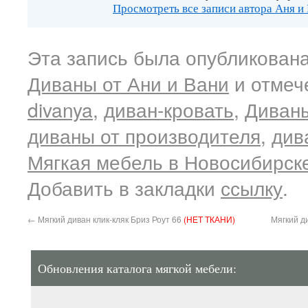
Просмотреть все записи автора Аня и
Эта запись была опубликована
Диваны от Ани и Вани
и отмеч
divanya
,
диван-кровать
,
Диваны
диваны от производителя
,
див
Мягкая мебель в Новосибирск
Добавить в закладки
ссылку
.
←
Мягкий диван клик-кляк Бриз Роут 66
(НЕТ ТКАНИ)
Мягкий д
Обновления каталога мягкой мебели: