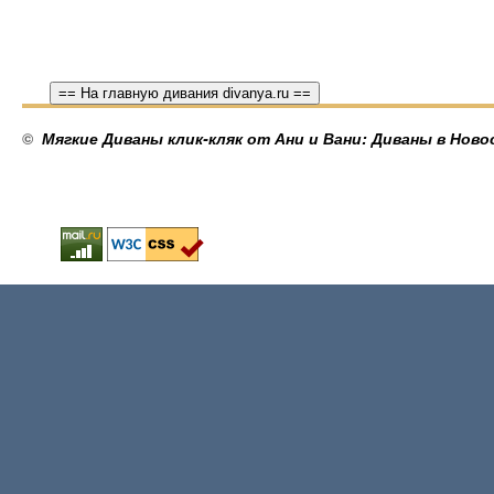
== На главную дивания divanya.ru ==
©
Мягкие Диваны клик-кляк от Ани и Вани: Диваны в Ново