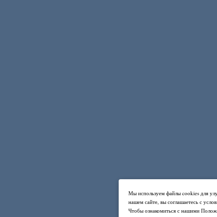
Мы используем файлы cookies для ул
нашем сайте, вы соглашаетесь с усло
Чтобы ознакомиться с нашими Полож