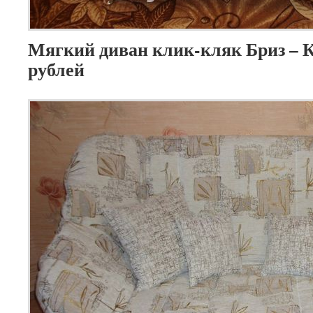
Мягкий диван клик-кляк Бриз – К
рублей