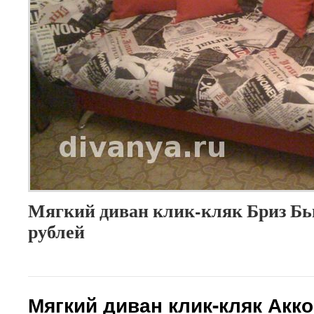
Мягкий диван клик-кляк Бриз Бью
рублей
Мягкий диван клик-кляк Акк