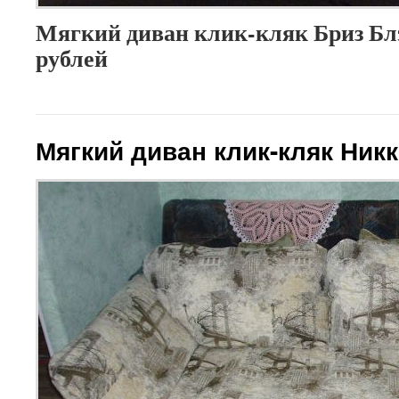
Мягкий диван клик-кляк Бриз Блэ
рублей
Мягкий диван клик-кляк Ник