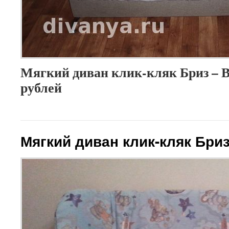
Мягкий диван клик-кляк Бриз – В
рублей
Мягкий диван клик-кляк Бри