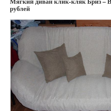
Мягкий диван клик-кляк Бриз – В
рублей