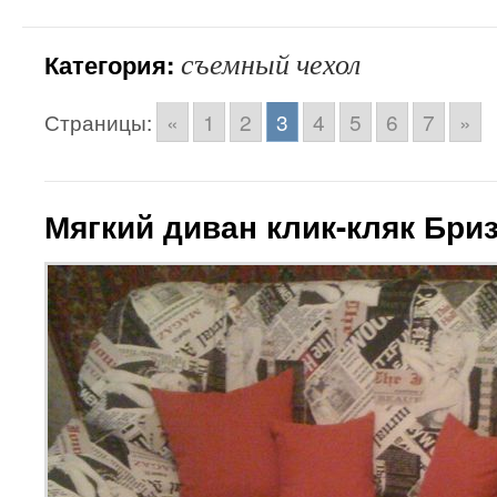
съемный чехол
Категория:
Страницы:
«
1
2
3
4
5
6
7
»
Мягкий диван клик-кляк Бри