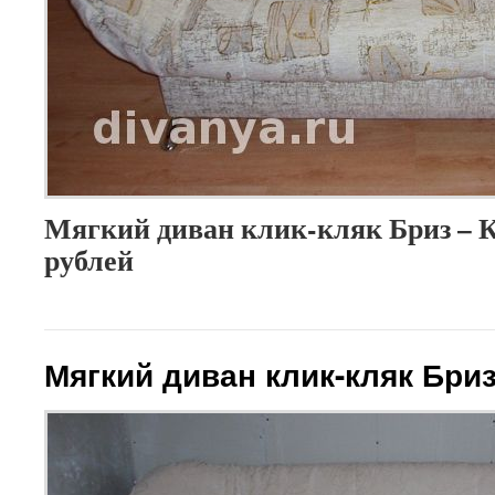
Мягкий диван клик-кляк Бриз – К
рублей
Мягкий диван клик-кляк Бри