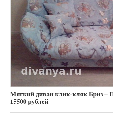
Мягкий диван клик-кляк Бриз – П
15500 рублей