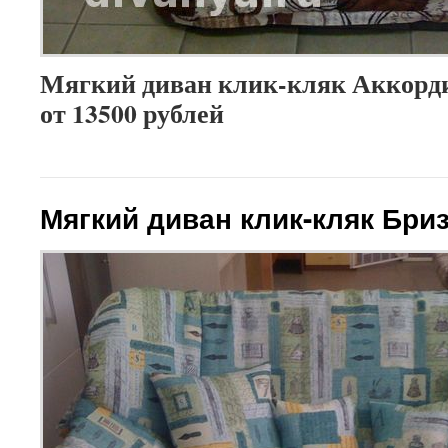
Мягкий диван клик-кляк Аккордио
от 13500 рублей
Мягкий диван клик-кляк Бри