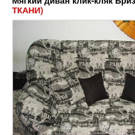
Мягкий диван клик-кляк Бри
ТКАНИ)