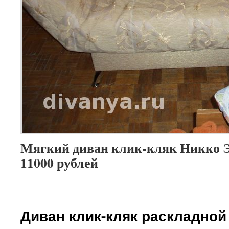
Мягкий диван клик-кляк Никко Э
11000 рублей
Диван клик-кляк раскладной