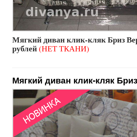
Мягкий диван клик-кляк Бриз Вер
рублей
(НЕТ ТКАНИ)
Мягкий диван клик-кляк Бри