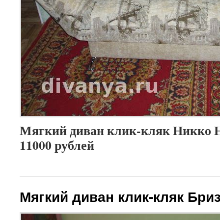
Мягкий диван клик-кляк Никко Н
11000 рублей
Мягкий диван клик-кляк Бри