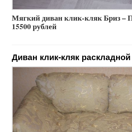
Мягкий диван клик-кляк Бриз – П
15500 рублей
Диван клик-кляк раскладной