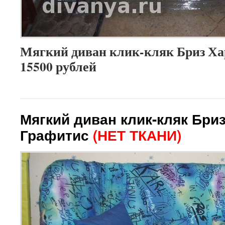
Мягкий диван клик-кляк Бриз Ха
15500 рублей
Мягкий диван клик-кляк Бри
Графитис
(НЕТ ТКАНИ)