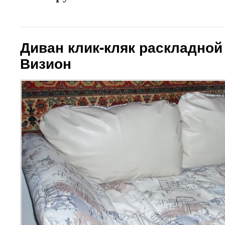
Диван клик-кляк раскладной
Визион