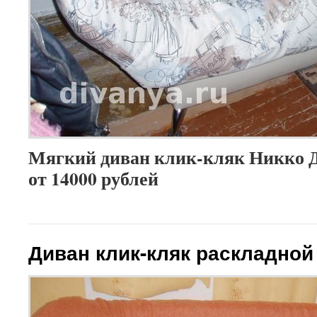
Мягкий диван клик-кляк Никко Д
от 14000 рублей
Диван клик-кляк раскладной