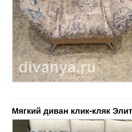
Мягкий диван клик-кляк Эли