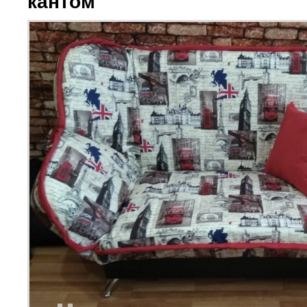
кантом