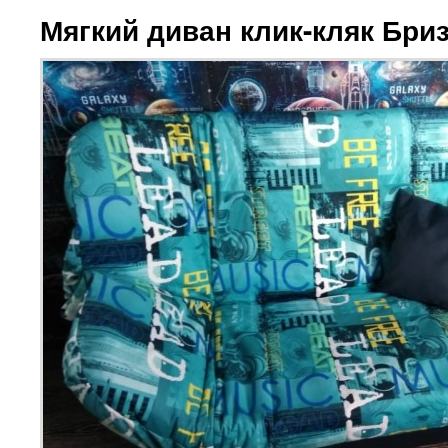
Мягкий диван клик-кляк Бри