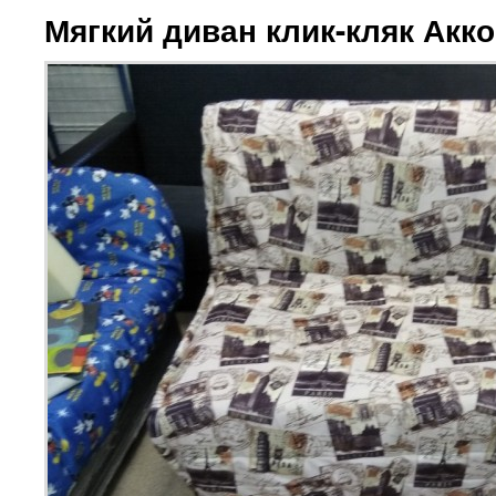
Мягкий диван клик-кляк Акк