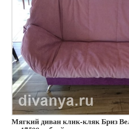
Мягкий диван клик-кляк Бриз Ве