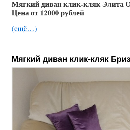
Мягкий диван клик-кляк Элита 
Цена от 12000 рублей
(ещё…)
Мягкий диван клик-кляк Бри