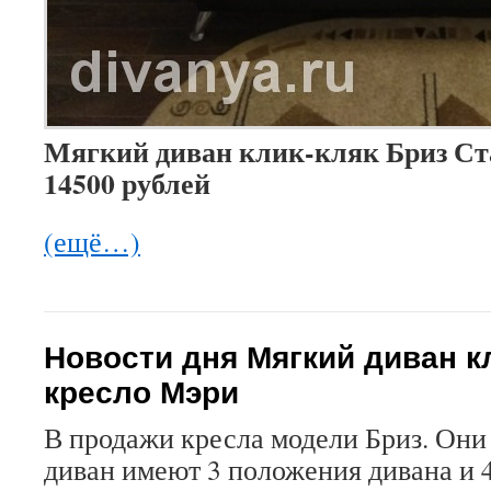
Мягкий диван клик-кляк Бриз Ста
14500 рублей
(ещё…)
Новости дня Мягкий диван к
кресло Мэри
В продажи кресла модели Бриз. Они 
диван имеют 3 положения дивана и 