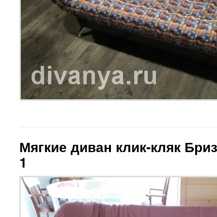
Мягкие диван клик-кляк Бри
1