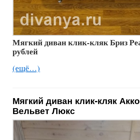
Мягкий диван клик-кляк Бриз Реал
рублей
(ещё…)
Мягкий диван клик-кляк Акк
Вельвет Люкс