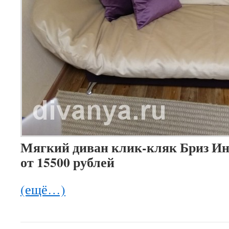
Мягкий диван клик-кляк Бриз И
от 15500 рублей
(ещё…)