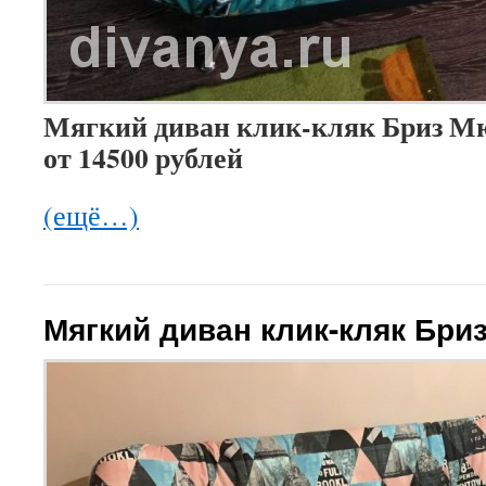
Мягкий диван клик-кляк Бриз М
от 14500 рублей
(ещё…)
Мягкий диван клик-кляк Бр