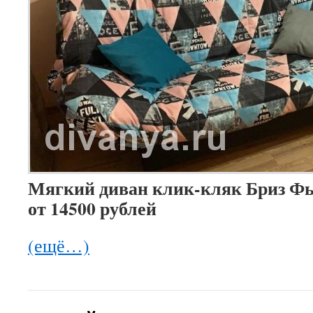
Мягкий диван клик-кляк Бриз Ф
от 14500 рублей
(ещё…)