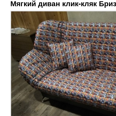
Мягкий диван клик-кляк Бриз