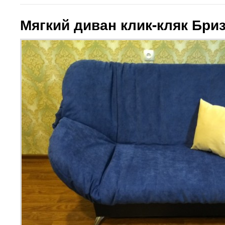
Мягкий диван клик-кляк Бриз