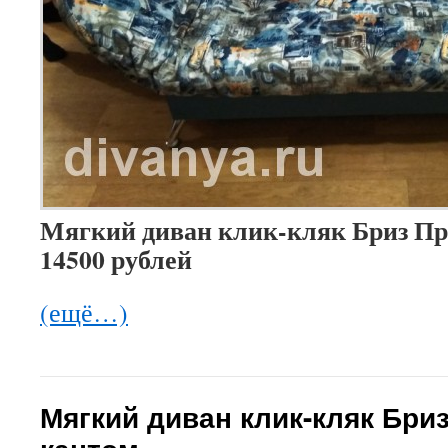
Мягкий диван клик-кляк Бриз При
14500 рублей
(ещё…)
Мягкий диван клик-кляк Бри