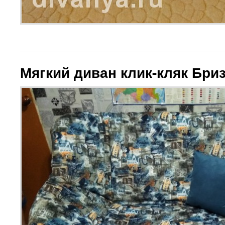
Мягкий диван клик-кляк Бриз