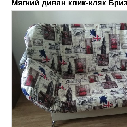
Мягкий диван клик-кляк Бри