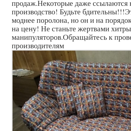
продаж.Некоторые даже ссылаются н
производство! Будьте бдительны!!!Э
моднее поролона, но он и на порядо
на цену! Не станьте жертвами хитр
манипуляторов.Обращайтесь к про
производителям