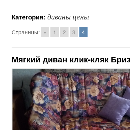
диваны цены
Категория:
Страницы:
«
1
2
3
4
Мягкий диван клик-кляк Бриз