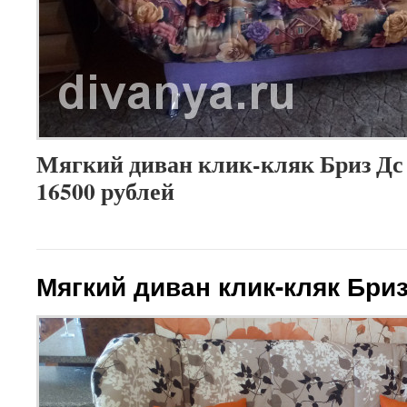
Мягкий диван клик-кляк Бриз Дс 
16500 рублей
Мягкий диван клик-кляк Бри