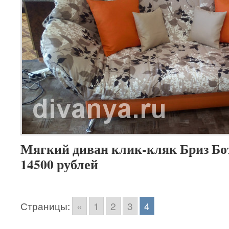
Мягкий диван клик-кляк Бриз Бот
14500 рублей
Страницы:
«
1
2
3
4