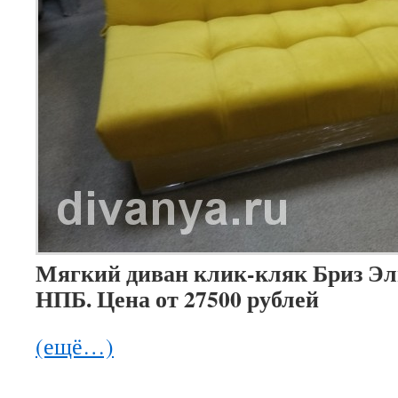
Мягкий диван клик-кляк Бриз Эл
НПБ. Цена от 27500 рублей
(ещё…)