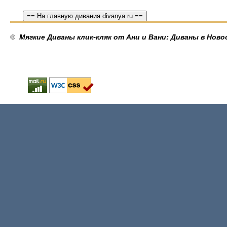
== На главную дивания divanya.ru ==
©
Мягкие Диваны клик-кляк от Ани и Вани: Диваны в Ново