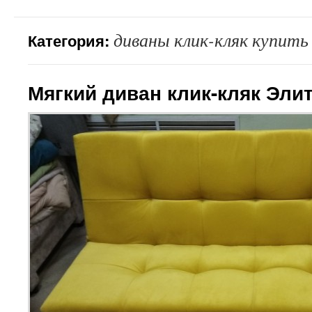
диваны клик-кляк купить
Категория:
Мягкий диван клик-кляк Эли