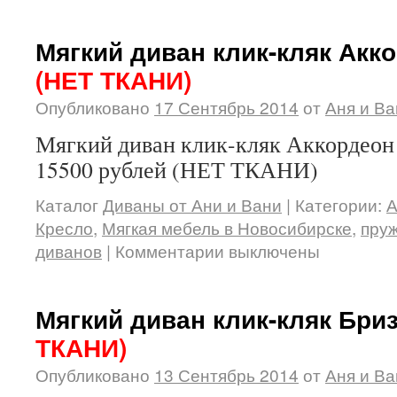
Мягкий диван клик-кляк Акк
(НЕТ ТКАНИ)
Опубликовано
17 Сентябрь 2014
от
Аня и Ва
Мягкий диван клик-кляк Аккордеон 
15500 рублей (НЕТ ТКАНИ)
Каталог
Диваны от Ани и Вани
|
Категории:
А
Кресло
,
Мягкая мебель в Новосибирске
,
пру
диванов
|
Комментарии выключены
Мягкий диван клик-кляк Бри
ТКАНИ)
Опубликовано
13 Сентябрь 2014
от
Аня и Ва