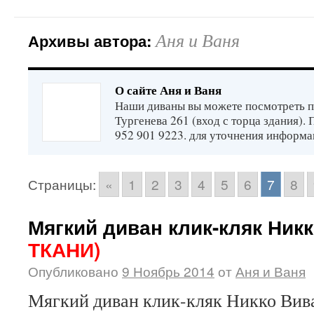
Аня и Ваня
Архивы автора:
О сайте Аня и Ваня
Наши диваны вы можете посмотреть п
Тургенева 261 (вход с торца здания).
952 901 9223. для уточнения информа
Страницы:
«
1
2
3
4
5
6
7
8
Мягкий диван клик-кляк Ник
ТКАНИ)
Опубликовано
9 Ноябрь 2014
от
Аня и Ваня
Мягкий диван клик-кляк Никко Вива