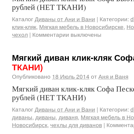
рублей (НЕТ ТКАНИ)
Каталог
Диваны от Ани и Вани
|
Категории:
d
клик-кляк
,
Мягкая мебель в Новосибирске
,
Но
чехол
|
Комментарии выключены
Мягкий диван клик-кляк Со
ТКАНИ)
Опубликовано
18 Июль 2014
от
Аня и Ваня
Мягкий диван клик-кляк Софа Песко
рублей (НЕТ ТКАНИ)
Каталог
Диваны от Ани и Вани
|
Категории:
d
диваны
,
диваны
,
диваня
,
Мягкая мебель в Н
Новосибирск
,
чехлы для диванов
|
Коммента