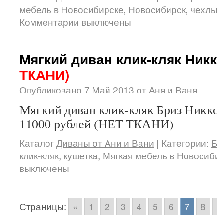
мебель в Новосибирске
,
Новосибирск
,
чехлы
Комментарии выключены
Мягкий диван клик-кляк Ник
ТКАНИ)
Опубликовано
7 Май 2013
от
Аня и Ваня
Мягкий диван клик-кляк Бриз Никко
11000 рублей (НЕТ ТКАНИ)
Каталог
Диваны от Ани и Вани
|
Категории:
Б
клик-кляк
,
кушетка
,
Мягкая мебель в Новосиб
выключены
Страницы:
«
1
2
3
4
5
6
7
8