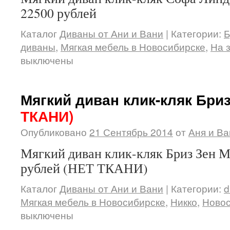
22500 рублей
Каталог
Диваны от Ани и Вани
|
Категории:
Б
диваны
,
Мягкая мебель в Новосибирске
,
На 
выключены
Мягкий диван клик-кляк Бри
ТКАНИ)
Опубликовано
21 Сентябрь 2014
от
Аня и Ва
Мягкий диван клик-кляк Бриз Зен М
рублей (НЕТ ТКАНИ)
Каталог
Диваны от Ани и Вани
|
Категории:
d
Мягкая мебель в Новосибирске
,
Никко
,
Новос
выключены