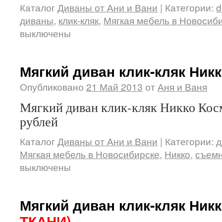
Каталог
Диваны от Ани и Вани
|
Категории:
d
диваны
,
клик-кляк
,
Мягкая мебель в Новосиб
выключены
Мягкий диван клик-кляк Ник
Опубликовано
21 Май 2013
от
Аня и Ваня
Мягкий диван клик-кляк Никко Косм
рублей
Каталог
Диваны от Ани и Вани
|
Категории:
д
Мягкая мебель в Новосибирске
,
Никко
,
съемн
выключены
Мягкий диван клик-кляк Ник
ТКАНИ)