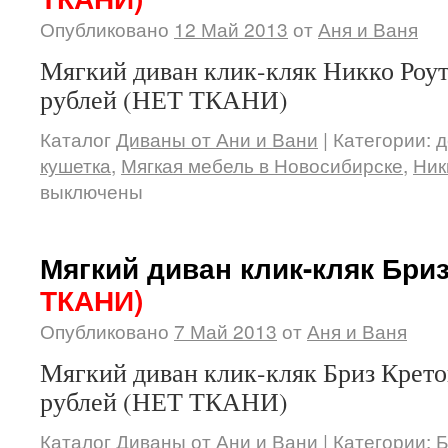
Опубликовано
12 Май 2013
от
Аня и Ваня
Мягкий диван клик-кляк Никко Роут
рублей (НЕТ ТКАНИ)
Каталог
Диваны от Ани и Вани
|
Категории:
д
кушетка
,
Мягкая мебель в Новосибирске
,
Ник
выключены
Мягкий диван клик-кляк Бри
ТКАНИ)
Опубликовано
7 Май 2013
от
Аня и Ваня
Мягкий диван клик-кляк Бриз Кретон
рублей (НЕТ ТКАНИ)
Каталог
Диваны от Ани и Вани
|
Категории:
Б