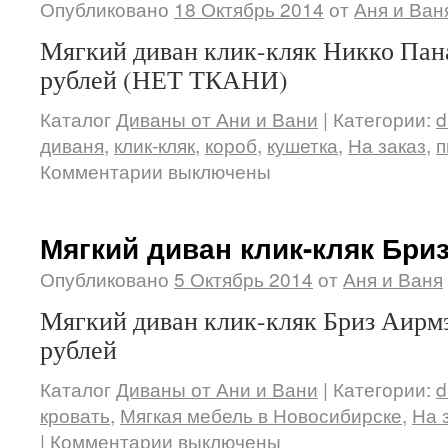
Опубликовано
18 Октябрь 2014
от
Аня и Ван
Мягкий диван клик-кляк Никко Пана
рублей (НЕТ ТКАНИ)
Каталог
Диваны от Ани и Вани
|
Категории:
d
диваня
,
клик-кляк
,
короб
,
кушетка
,
На заказ
,
п
Комментарии выключены
Мягкий диван клик-кляк Бри
Опубликовано
5 Октябрь 2014
от
Аня и Ваня
Мягкий диван клик-кляк Бриз Аирмэ
рублей
Каталог
Диваны от Ани и Вани
|
Категории:
d
кровать
,
Мягкая мебель в Новосибирске
,
На 
|
Комментарии выключены