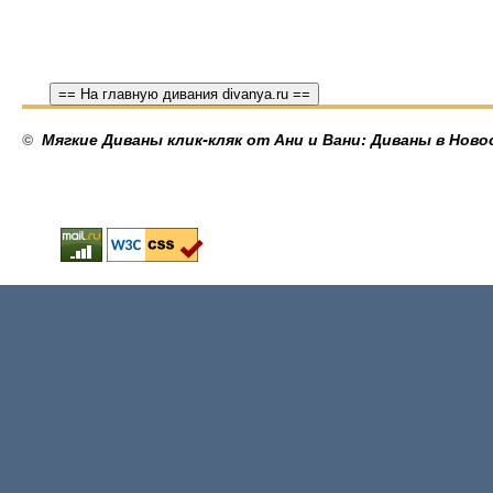
== На главную дивания divanya.ru ==
©
Мягкие Диваны клик-кляк от Ани и Вани: Диваны в Ново