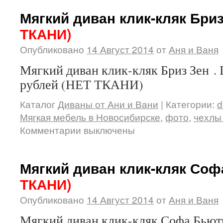
Мягкий диван клик-кляк Бри
ТКАНИ)
Опубликовано
14 Август 2014
от
Аня и Ваня
Мягкий диван клик-кляк Бриз Зен . 
рублей (НЕТ ТКАНИ)
Каталог
Диваны от Ани и Вани
|
Категории:
d
Мягкая мебель в Новосибирске
,
фото
,
чехлы
Комментарии выключены
Мягкий диван клик-кляк Со
ТКАНИ)
Опубликовано
14 Август 2014
от
Аня и Ваня
Мягкий диван клик-кляк Софа Бьюти