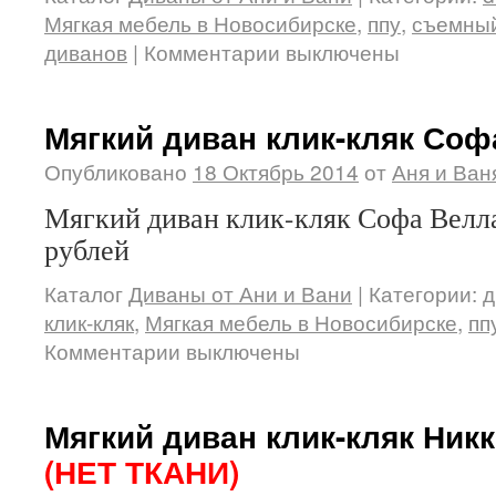
Мягкая мебель в Новосибирске
,
ппу
,
съемный
диванов
|
Комментарии выключены
Мягкий диван клик-кляк Соф
Опубликовано
18 Октябрь 2014
от
Аня и Ван
Мягкий диван клик-кляк Софа Велла
рублей
Каталог
Диваны от Ани и Вани
|
Категории:
д
клик-кляк
,
Мягкая мебель в Новосибирске
,
пп
Комментарии выключены
Мягкий диван клик-кляк Ник
(НЕТ ТКАНИ)