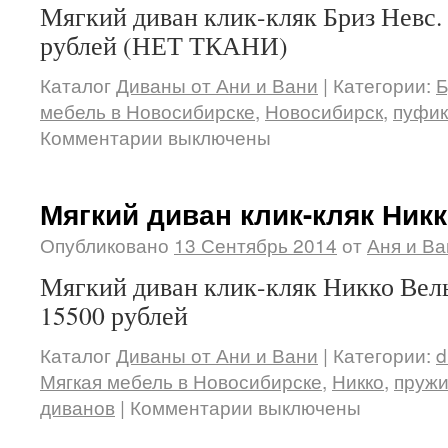
Мягкий диван клик-кляк Бриз Невс.
рублей (НЕТ ТКАНИ)
Каталог
Диваны от Ани и Вани
|
Категории:
Б
мебель в Новосибирске
,
Новосибирск
,
пуфик
Комментарии выключены
Мягкий диван клик-кляк Ник
Опубликовано
13 Сентябрь 2014
от
Аня и Ва
Мягкий диван клик-кляк Никко Вель
15500 рублей
Каталог
Диваны от Ани и Вани
|
Категории:
d
Мягкая мебель в Новосибирске
,
Никко
,
пружи
диванов
|
Комментарии выключены