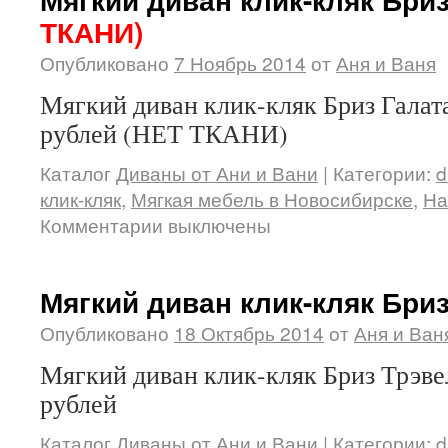
ТКАНИ)
Опубликовано
7 Ноябрь 2014
от
Аня и Ваня
Мягкий диван клик-кляк Бриз Галата
рублей (НЕТ ТКАНИ)
Каталог
Диваны от Ани и Вани
|
Категории:
d
клик-кляк
,
Мягкая мебель в Новосибирске
,
На
Комментарии выключены
Мягкий диван клик-кляк Бри
Опубликовано
18 Октябрь 2014
от
Аня и Ван
Мягкий диван клик-кляк Бриз Трэвел
рублей
Каталог
Диваны от Ани и Вани
|
Категории:
d