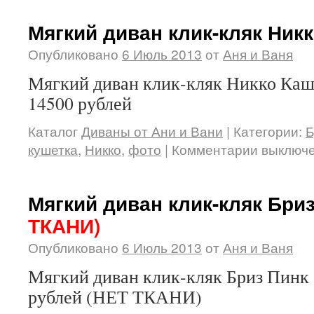
Мягкий диван клик-кляк Ник
Опубликовано
6 Июль 2013
от
Аня и Ваня
Мягкий диван клик-кляк Никко Каш
14500 рублей
Каталог
Диваны от Ани и Вани
|
Категории:
Б
кушетка
,
Никко
,
фото
|
Комментарии выключ
Мягкий диван клик-кляк Бри
ТКАНИ)
Опубликовано
6 Июль 2013
от
Аня и Ваня
Мягкий диван клик-кляк Бриз Пинк 
рублей (НЕТ ТКАНИ)