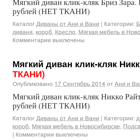
Мягкий диван клик-кляк Бриз Зара. 
рублей (НЕТ ТКАНИ)
Каталог
Диваны от Ани и Вани
|
Категории:
Б
диваня
,
короб
,
Кресло
,
Мягкая мебель в Нов
Комментарии выключены
Мягкий диван клик-кляк Ник
ТКАНИ)
Опубликовано
17 Сентябрь 2014
от
Аня и Ва
Мягкий диван клик-кляк Никко Райт
рублей (НЕТ ТКАНИ)
Каталог
Диваны от Ани и Вани
|
Категории:
д
короб
,
Мягкая мебель в Новосибирске
,
Подсв
|
Комментарии выключены