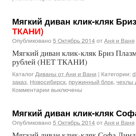
Мягкий диван клик-кляк Бри
ТКАНИ)
Опубликовано
5 Октябрь 2014
от
Аня и Ваня
Мягкий диван клик-кляк Бриз Плазм
рублей (НЕТ ТКАНИ)
Каталог
Диваны от Ани и Вани
|
Категории:
d
заказ
,
Новосибирск
,
пружинный блок
,
чехлы 
Комментарии выключены
Мягкий диван клик-кляк Соф
Опубликовано
5 Октябрь 2014
от
Аня и Ваня
Мягкий диван клик-кляк Софа Линда