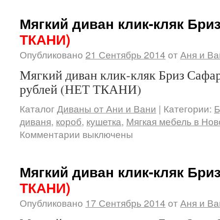
Мягкий диван клик-кляк Бр
ТКАНИ)
Опубликовано
21 Сентябрь 2014
от
Аня и Ва
Мягкий диван клик-кляк Бриз Сафар
рублей (НЕТ ТКАНИ)
Каталог
Диваны от Ани и Вани
|
Категории:
Б
диваня
,
короб
,
кушетка
,
Мягкая мебель в Но
Комментарии выключены
Мягкий диван клик-кляк Бри
ТКАНИ)
Опубликовано
17 Сентябрь 2014
от
Аня и Ва